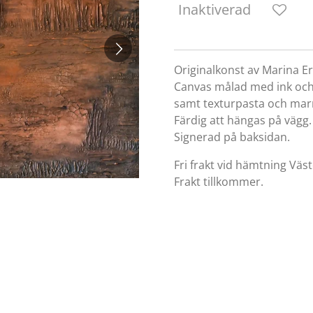
Inaktiverad
Originalkonst av Marina E
Canvas målad med ink och 
samt texturpasta och marm
Färdig att hängas på vägg.
Signerad på baksidan.
Fri frakt vid hämtning Väst
Frakt tillkommer.