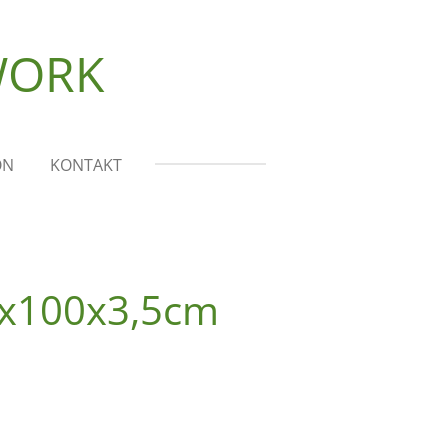
WORK
ON
KONTAKT
0x100x3,5cm