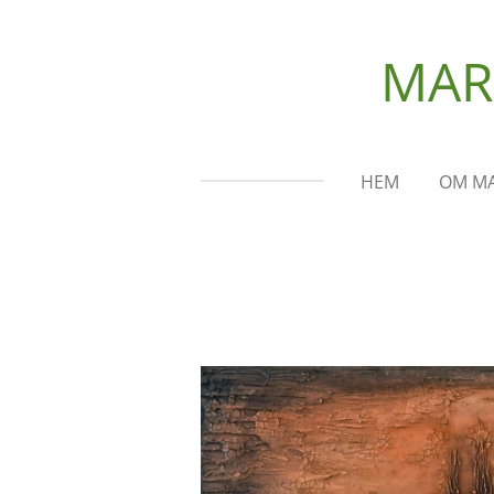
Hoppa
till
MAR
huvudinnehållet
HEM
OM MA