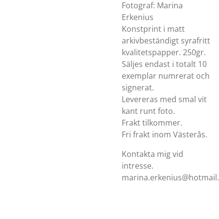
Fotograf: Marina
Erkenius
Konstprint i matt
arkivbeständigt syrafritt
kvalitetspapper. 250gr.
Säljes endast i totalt 10
exemplar numrerat och
signerat.
Levereras med smal vit
kant runt foto.
Frakt tilkommer.
Fri frakt inom Västerås.
Kontakta mig vid
intresse.
marina.erkenius@hotmail