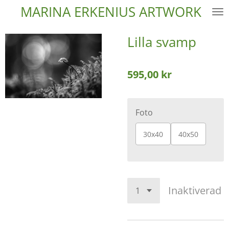
MARINA ERKENIUS
ARTWORK
Hoppa
till
huvudinnehållet
Lilla svamp
595,00 kr
Foto
30x40
40x50
Inaktiverad